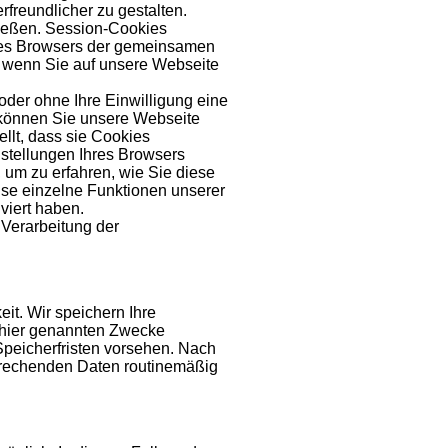
freundlicher zu gestalten.
ießen. Session-Cookies
hres Browsers der gemeinsamen
 wenn Sie auf unsere Webseite
oder ohne Ihre Einwilligung eine
 können Sie unsere Webseite
llt, dass sie Cookies
nstellungen Ihres Browsers
, um zu erfahren, wie Sie diese
ise einzelne Funktionen unserer
viert haben.
 Verarbeitung der
t. Wir speichern Ihre
 hier genannten Zwecke
 Speicherfristen vorsehen. Nach
sprechenden Daten routinemäßig