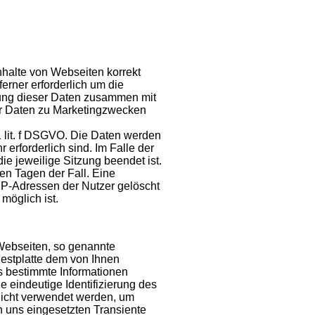
nhalte von Webseiten korrekt
ferner erforderlich um die
erung dieser Daten zusammen mit
r Daten zu Marketingzwecken
1 lit. f DSGVO. Die Daten werden
 erforderlich sind. Im Falle der
ie jeweilige Sitzung beendet ist.
ben Tagen der Fall. Eine
IP-Adressen der Nutzer gelöscht
möglich ist.
Webseiten, so genannte
Festplatte dem von Ihnen
 bestimmte Informationen
e eindeutige Identifizierung des
nicht verwendet werden, um
n uns eingesetzten Transiente