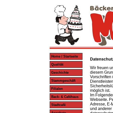
Home / Startseite
Datenschut
Qualität
Wir freuen u
diesem Grund
Geschichte
Vorschriften
Stammgeschäft
Dienstleiste
Sicherheitsl
Filialen
möglich ist.
Im Folgenden
Back- & Caféhaus
Webseite. Pe
Adresse, E-M
Stadtcafé
und anderer 
Angebote