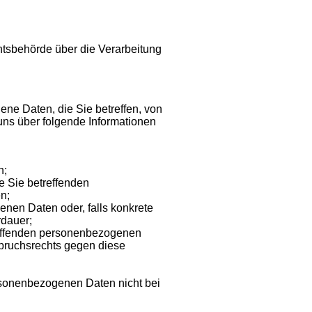
htsbehörde über die Verarbeitung
ne Daten, die Sie betreffen, von
 uns über folgende Informationen
n;
e Sie betreffenden
n;
nen Daten oder, falls konkrete
rdauer;
reffenden personenbezogenen
spruchsrechts gegen diese
ersonenbezogenen Daten nicht bei