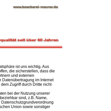
atsphäre ist uns wichtig. Aus
n, die sicherstellen, dass die
rtnern und externen
e Datenübertragung im Internet
em Zugriff durch Dritte nicht
ten bei der Nutzung unserer
beziehbar sind, z.B. Name,
der Datenschutzgrundverordnung
ischen Union sowie sonstiger