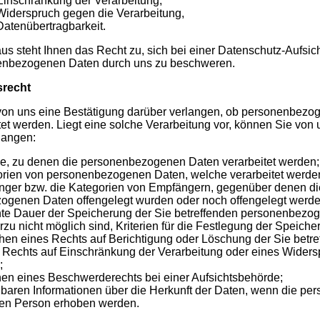
Einschränkung der Verarbeitung,
Widerspruch gegen die Verarbeitung,
Datenübertragbarkeit.
us steht Ihnen das Recht zu, sich bei einer Datenschutz-Aufsic
nenbezogenen Daten durch uns zu beschweren.
srecht
on uns eine Bestätigung darüber verlangen, ob personenbezoge
tet werden. Liegt eine solche Verarbeitung vor, können Sie von
langen:
e, zu denen die personenbezogenen Daten verarbeitet werden;
orien von personenbezogenen Daten, welche verarbeitet werde
nger bzw. die Kategorien von Empfängern, gegenüber denen di
ogenen Daten offengelegt wurden oder noch offengelegt werde
nte Dauer der Speicherung der Sie betreffenden personenbezoge
zu nicht möglich sind, Kriterien für die Festlegung der Speiche
hen eines Rechts auf Berichtigung oder Löschung der Sie bet
 Rechts auf Einschränkung der Verarbeitung oder eines Wider
;
hen eines Beschwerderechts bei einer Aufsichtsbehörde;
ügbaren Informationen über die Herkunft der Daten, wenn die p
nen Person erhoben werden.