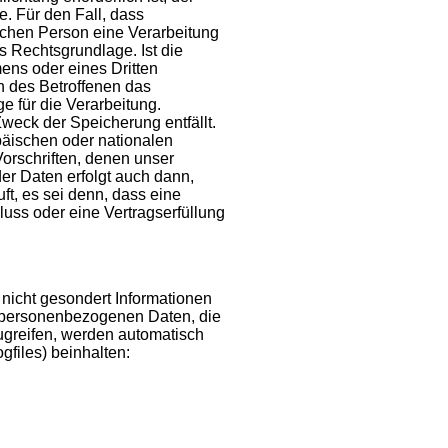
e. Für den Fall, dass
lichen Person eine Verarbeitung
s Rechtsgrundlage. Ist die
ens oder eines Dritten
n des Betroffenen das
ge für die Verarbeitung.
weck der Speicherung entfällt.
päischen oder nationalen
orschriften, denen unser
r Daten erfolgt auch dann,
t, es sei denn, dass eine
luss oder eine Vertragserfüllung
 nicht gesondert Informationen
ie personenbezogenen Daten, die
ugreifen, werden automatisch
gfiles) beinhalten: