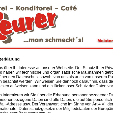
zerklärung
ns über Ihr Interesse an unserer Webseite. Der Schutz Ihrer Priv
 haben wir technische und organisatorische Maßnahmen getroffe
 über den Datenschutz sowohl von uns als auch von unseren Pa
rn beachtet werden. Wir weisen Sie dennoch darauf hin, dass di
ücken aufweisen kann und ein lückenloser Schutz der Daten vor d
 informieren wir Sie über die Erhebung personenbezogener Da
rsonenbezogene Daten sind alle Daten, die auf Sie persönlich 
ail-Adresse usw. Der Verantwortliche im Sinne von Art 4 VII 
nationaler Datenschutzgesetze der Mitgliedstaaten der Europä