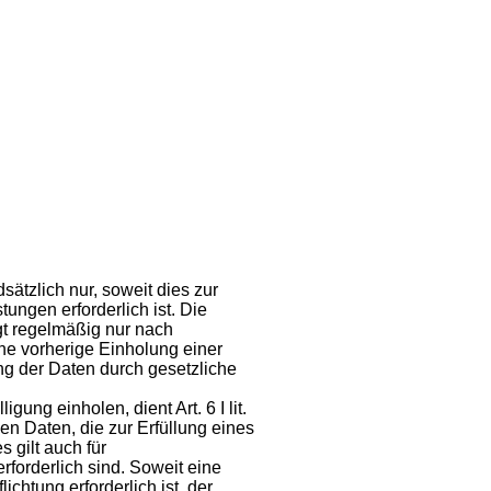
tzlich nur, soweit dies zur
ungen erforderlich ist. Die
t regelmäßig nur nach
ine vorherige Einholung einer
ung der Daten durch gesetzliche
ng einholen, dient Art. 6 I lit.
 Daten, die zur Erfüllung eines
s gilt auch für
forderlich sind. Soweit eine
chtung erforderlich ist, der