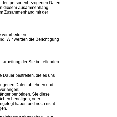
effenden personenbezogenen Daten
en. In diesem Zusammenhang
 im Zusammenhang mit der
 verarbeiteten
ind. Wir werden die Berichtigung
rarbeitung der Sie betreffenden
e Dauer bestreiten, die es uns
ezogenen Daten ablehnen und
verlangen;
länger benötigen, Sie diese
chen benötigen, oder
ngelegt haben und noch nicht
gen.