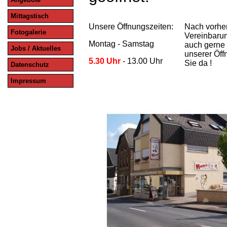
Mittagstisch
Unsere Öffnungszeiten:
Nach vorher
Fotogalerie
Vereinbarun
Montag - Samstag
auch gerne
Jobs / Aktuelles
unserer Öff
5.30 Uhr
- 13.00 Uhr
Sie da !
Datenschutz
Impressum