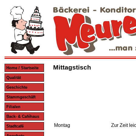
Mittagstisch
Home / Startseite
Qualität
Geschichte
Stammgeschäft
Filialen
Back- & Caféhaus
Montag
Zur Zeit le
Stadtcafé
Angebote