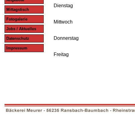
Dienstag
Mittagstisch
Fotogalerie
Mittwoch
Jobs / Aktuelles
Donnerstag
Datenschutz
Impressum
Freitag