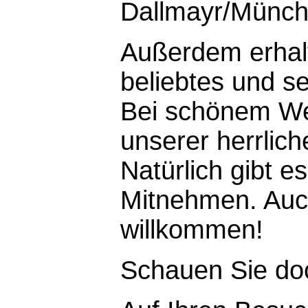
Dallmayr/Münch
Außerdem erhalt
beliebtes und se
Bei schönem Wet
unserer herrlic
Natürlich gibt 
Mitnehmen. Auch
willkommen!
Schauen Sie doc