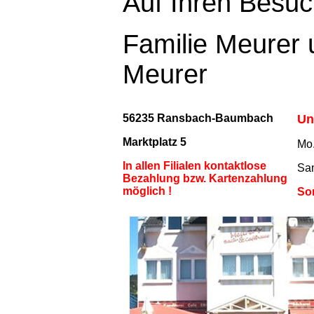
Auf Ihren Besuch
Familie Meurer 
Meurer
56235 Ransbach-Baumbach
Un
Marktplatz 5
Mo
In allen Filialen kontaktlose
Sa
Bezahlung bzw. Kartenzahlung
möglich !
S